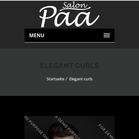
MENU
ELEGANT CURLS
Startseite
Elegant curls