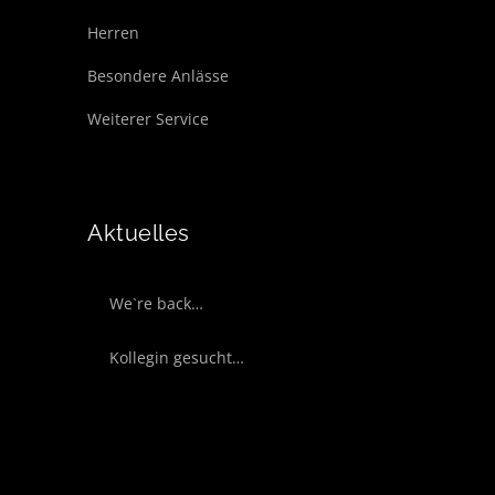
Herren
Besondere Anlässe
Weiterer Service
Aktuelles
We`re back…
Kollegin gesucht…