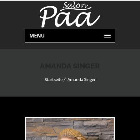
MENU
AMANDA SINGER
Startseite
Amanda Singer