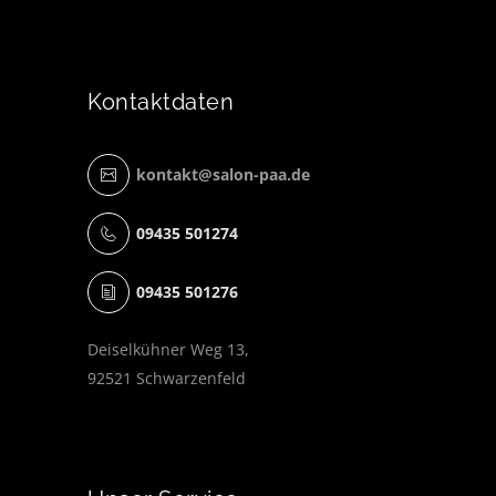
Kontaktdaten
kontakt@salon-paa.de
09435 501274
09435 501276
Deiselkühner Weg 13,
92521 Schwarzenfeld