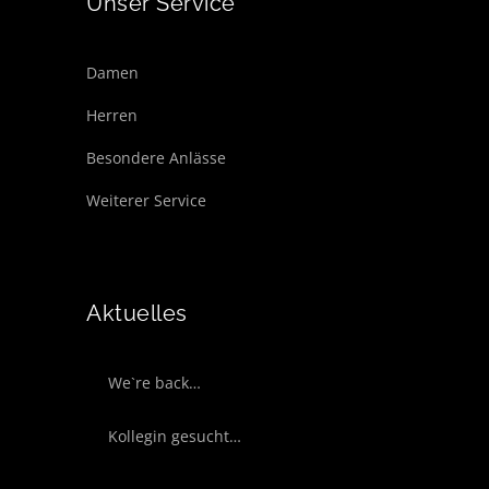
Unser Service
Damen
Herren
Besondere Anlässe
Weiterer Service
Aktuelles
We`re back…
Kollegin gesucht…