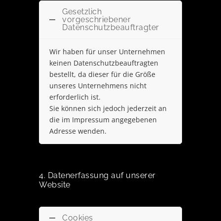
Gesetzlich
vorgeschriebener
Datenschutzbeauftragter
Wir haben für unser Unternehmen
keinen Datenschutzbeauftragten
bestellt, da dieser für die Größe
unseres Unternehmens nicht
erforderlich ist.
Sie können sich jedoch jederzeit an
die im Impressum angegebenen
Adresse wenden.
4. Datenerfassung auf unserer
Website
Cookies