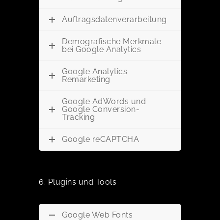
Auftragsdatenverarbeitung
Demografische Merkmale
bei Google Analytics
Google Analytics
Remarketing
Google AdWords und
Google Conversion-
Tracking
Google reCAPTCHA
6. Plugins und Tools
Google Web Fonts