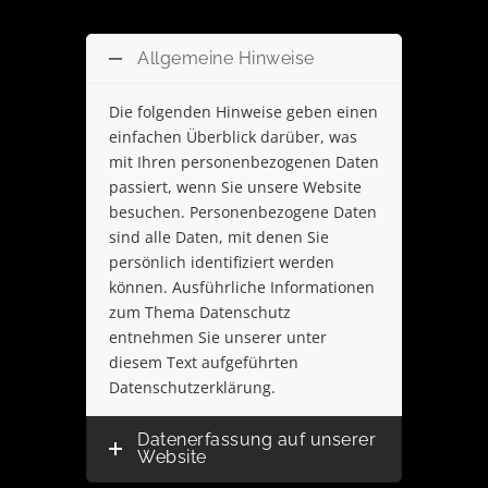
Allgemeine Hinweise
Die folgenden Hinweise geben einen
einfachen Überblick darüber, was
mit Ihren personenbezogenen Daten
passiert, wenn Sie unsere Website
besuchen. Personenbezogene Daten
sind alle Daten, mit denen Sie
persönlich identifiziert werden
können. Ausführliche Informationen
zum Thema Datenschutz
entnehmen Sie unserer unter
diesem Text aufgeführten
Datenschutzerklärung.
Datenerfassung auf unserer
Website