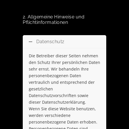
2. Allgemeine Hinweise und
Pflichtinformationen
Datenschutz
Die Betreiber dieser Seiten nehmen
den Schutz Ihrer persönlichen Daten
sehr ernst. Wir behandeln Ihre
personenbezogenen Daten
vertraulich und entsprechend der
gesetzlichen
Datenschutzvorschriften sowie
dieser Datenschutzerklärung.
Wenn Sie diese Website benutzen,
werden verschiedene
personenbezogene Daten erhoben.
Personenbezogene Daten sind