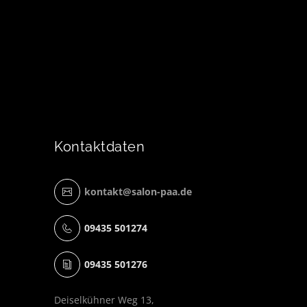
Kontaktdaten
kontakt@salon-paa.de
09435 501274
09435 501276
Deiselkühner Weg 13,