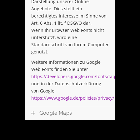
Darstellung unserer Online-
Angebote. Dies stellt ein
berechtigtes Interesse im Sinne von
Art. 6 Abs. 1 lit. f DSGVO dar.
Wenn Ihr Browser Web Fonts nicht
unterstützt, wird eine
Standardschrift von Ihrem Computer
genutzt.
Weitere Informationen zu Google
Web Fonts finden Sie unter
https://developers.google.com/fonts/faq
und in der Datenschutzerklärung
von Google:
https://www.google.de/policies/privacy/
Google Maps