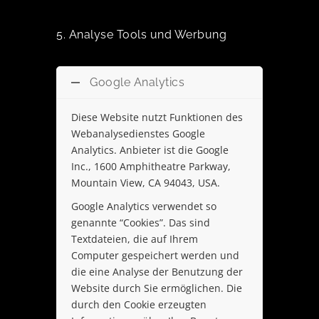
5. Analyse Tools und Werbung
Google Analytics
Diese Website nutzt Funktionen des
Webanalysedienstes Google
Analytics. Anbieter ist die Google
Inc., 1600 Amphitheatre Parkway,
Mountain View, CA 94043, USA.
Google Analytics verwendet so
genannte “Cookies”. Das sind
Textdateien, die auf Ihrem
Computer gespeichert werden und
die eine Analyse der Benutzung der
Website durch Sie ermöglichen. Die
durch den Cookie erzeugten