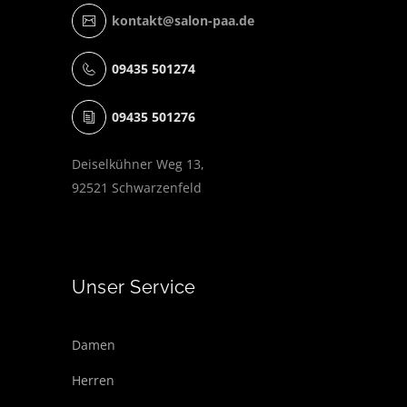
kontakt@salon-paa.de
09435 501274
09435 501276
Deiselkühner Weg 13,
92521 Schwarzenfeld
Unser Service
Damen
Herren