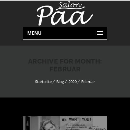
MENU
ARCHIVE FOR MONTH:
FEBRUAR
Startseite
Blog
2020
Februar