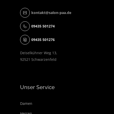
kontakt@salon-paa.de
09435 501274
09435 501276
Deiselkühner Weg 13,
92521 Schwarzenfeld
Unser Service
Damen
Herren